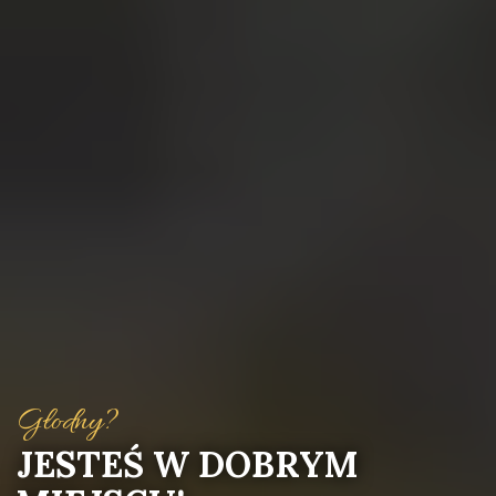
Głodny?
JESTEŚ W DOBRYM