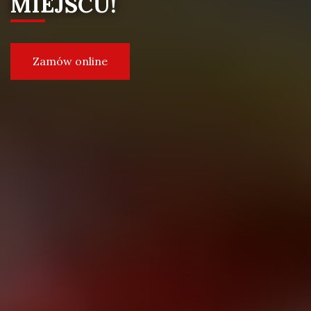
MIEJSCU!
Zamów online